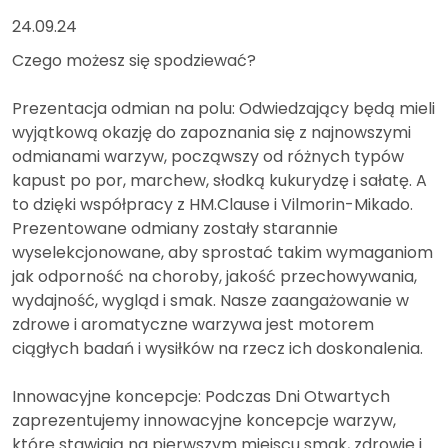
24.09.24
Czego możesz się spodziewać?
Prezentacja odmian na polu: Odwiedzający będą mieli
wyjątkową okazję do zapoznania się z najnowszymi
odmianami warzyw, począwszy od różnych typów
kapust po por, marchew, słodką kukurydzę i sałatę. A
to dzięki współpracy z HM.Clause i Vilmorin-Mikado.
Prezentowane odmiany zostały starannie
wyselekcjonowane, aby sprostać takim wymaganiom
jak odporność na choroby, jakość przechowywania,
wydajność, wygląd i smak. Nasze zaangażowanie w
zdrowe i aromatyczne warzywa jest motorem
ciągłych badań i wysiłków na rzecz ich doskonalenia.
Innowacyjne koncepcje: Podczas Dni Otwartych
zaprezentujemy innowacyjne koncepcje warzyw,
które stawiają na pierwszym miejscu smak, zdrowie i