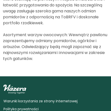
łatwość przygotowania do spożycia. Na szczególną
uwagę zasługuje szeroka gama naszych odmian
pomidorów z odpornością na ToBRFV i doskonałe
portfolio rzodkiewek.
Asortyment warzyw owocowych: Wewnątrz pawilonu
zaprezentujemy odmiany pomidorów, ogórków i
arbuzów. Odwiedzający będą mogli zapoznać się z
najnowszymi rozwiązaniami i innowacjami w zakresie
tych gatunków.
Warunki korzystania ze strony internetowej
Polityka prywatności