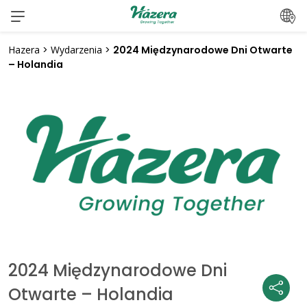
Przeskocz
do
treści
Hazera
>
Wydarzenia
>
2024 Międzynarodowe Dni Otwarte
– Holandia
2024 Międzynarodowe Dni
Otwarte – Holandia