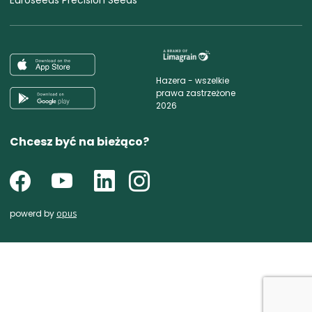
Hazera - wszelkie
prawa zastrzeżone
2026
Chcesz być na bieżąco?
powerd by
opus