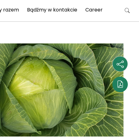
y razem
Bądźmy w kontakcie
Career
Szukaj: