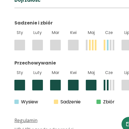
Dojrzałość
Sadzenie i zbiór
Sty
Luty
Mar
Kwi
Maj
Cze
Li
Przechowywanie
Sty
Luty
Mar
Kwi
Maj
Cze
Li
Wysiew
Sadzenie
Zbiór
Regulamin