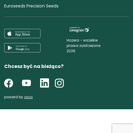
Euroseeds Precision Seeds
Hazera - wszelkie
prawa zastrzeżone
2026
Chcesz być na bieżąco?
powerd by
opus