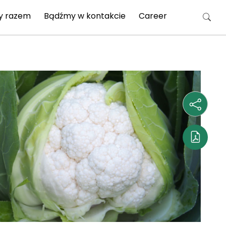
y razem
Bądźmy w kontakcie
Career
Szukaj: