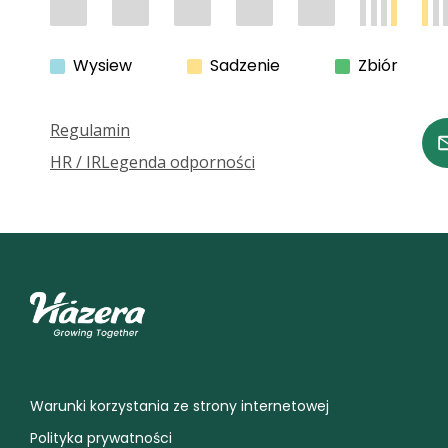
Wysiew
Sadzenie
Zbiór
Regulamin
HR / IR
Legenda odporności
Warunki korzystania ze strony internetowej
Polityka prywatności