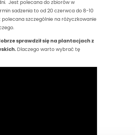
 dni. Jest polecana do zbiorów w
min sadzenia to od 20 czerwca do 8-10
st polecana szczególnie na różyczkowanie
czego.
dobrze sprawdził się na plantacjach z
wskich.
Dlaczego warto wybrać tę