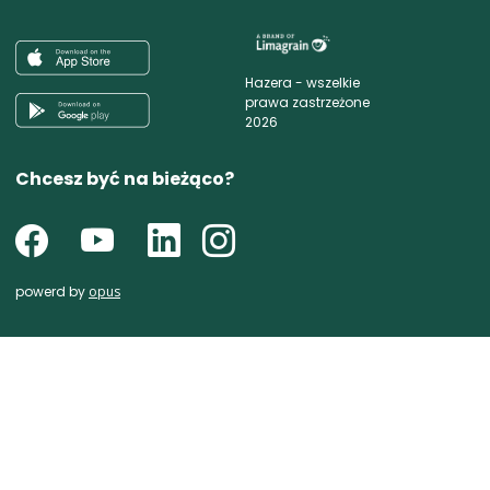
Hazera - wszelkie
prawa zastrzeżone
2026
Chcesz być na bieżąco?
powerd by
opus