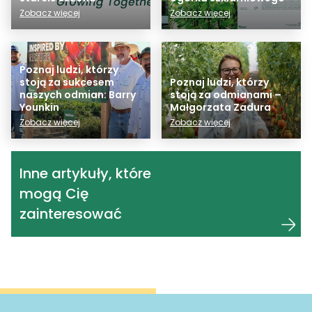
Zobacz więcej
Zobacz więcej
Poznaj ludzi, którzy
stoją za sukcesem
Poznaj ludzi, którzy
naszych odmian: Barry
stoją za odmianami –
Younkin
Małgorzata Zadura
Zobacz więcej
Zobacz więcej
Inne artykuły, które
mogą Cię
zainteresować